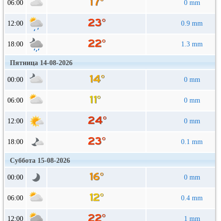
06:00
0 mm
12:00
0.9 mm
18:00
1.3 mm
Пятница 14-08-2026
00:00
0 mm
06:00
0 mm
12:00
0 mm
18:00
0.1 mm
Суббота 15-08-2026
00:00
0 mm
06:00
0.4 mm
12:00
1 mm