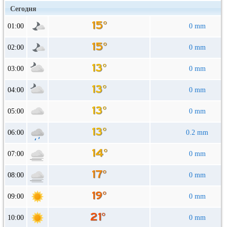
Сегодня
01:00
0 mm
02:00
0 mm
03:00
0 mm
04:00
0 mm
05:00
0 mm
06:00
0.2 mm
07:00
0 mm
08:00
0 mm
09:00
0 mm
10:00
0 mm