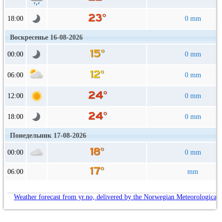
18:00
0 mm
Воскресенье 16-08-2026
00:00
0 mm
06:00
0 mm
12:00
0 mm
18:00
0 mm
Понедельник 17-08-2026
00:00
0 mm
06:00
mm
Weather forecast from yr.no, delivered by the Norwegian Meteorological 