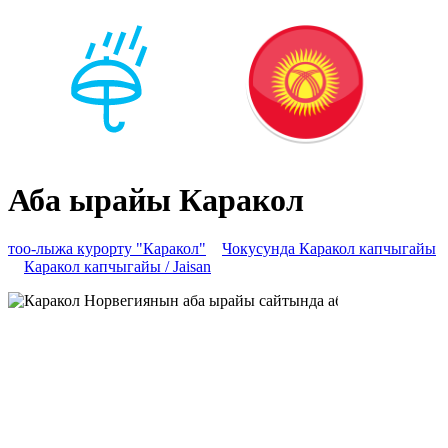
Аба ырайы Каракол
тоо-лыжа курорту "Каракол"
Чокусунда Каракол капчыгайы
Каракол капчыгайы / Jaisan