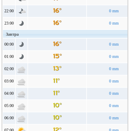
22:00
0 mm
23:00
0 mm
Завтра
00:00
0 mm
01:00
0 mm
02:00
0 mm
03:00
0 mm
04:00
0 mm
05:00
0 mm
06:00
0 mm
07:00
0 mm