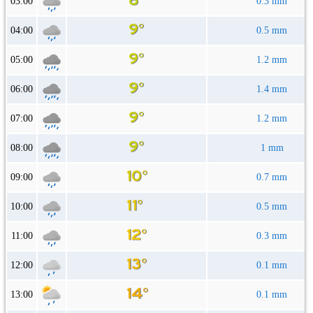
03:00
0.3 mm
04:00
0.5 mm
05:00
1.2 mm
06:00
1.4 mm
07:00
1.2 mm
08:00
1 mm
09:00
0.7 mm
10:00
0.5 mm
11:00
0.3 mm
12:00
0.1 mm
13:00
0.1 mm