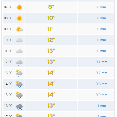
07:00
0 mm
08:00
0 mm
09:00
0 mm
10:00
0 mm
11:00
0 mm
12:00
0.1 mm
13:00
0.2 mm
14:00
0.6 mm
15:00
0.9 mm
16:00
1 mm
17:00
2 mm