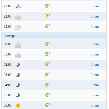
21:00
0 mm
22:00
0 mm
23:00
0 mm
Завтра
00:00
0 mm
01:00
0 mm
02:00
0 mm
03:00
0 mm
04:00
0 mm
05:00
0 mm
06:00
0 mm