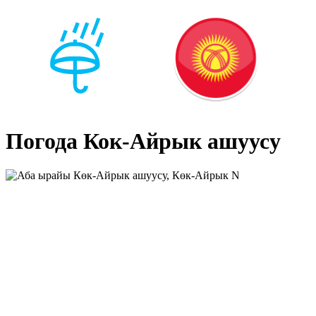
Погода Кок-Айрык ашуусу