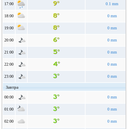
17:00
0.1 mm
18:00
0 mm
19:00
0 mm
20:00
0 mm
21:00
0 mm
22:00
0 mm
23:00
0 mm
Завтра
00:00
0 mm
01:00
0 mm
02:00
0 mm