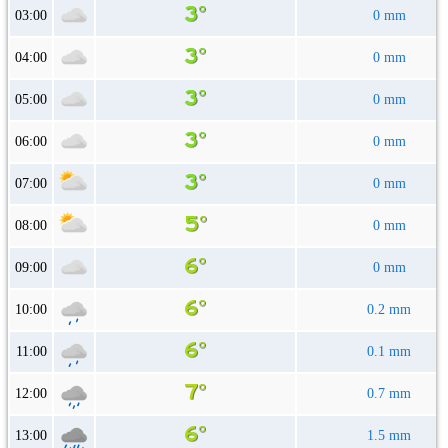
03:00
0 mm
04:00
0 mm
05:00
0 mm
06:00
0 mm
07:00
0 mm
08:00
0 mm
09:00
0 mm
10:00
0.2 mm
11:00
0.1 mm
12:00
0.7 mm
13:00
1.5 mm