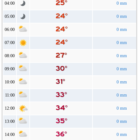
04:00
0 mm
05:00
0 mm
06:00
0 mm
07:00
0 mm
08:00
0 mm
09:00
0 mm
10:00
0 mm
11:00
0 mm
12:00
0 mm
13:00
0 mm
14:00
0 mm