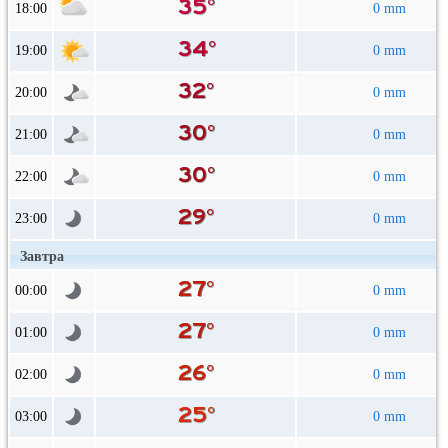
18:00
0 mm
19:00
0 mm
20:00
0 mm
21:00
0 mm
22:00
0 mm
23:00
0 mm
Завтра
00:00
0 mm
01:00
0 mm
02:00
0 mm
03:00
0 mm