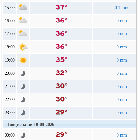
15:00
0.1 mm
16:00
0 mm
17:00
0 mm
18:00
0 mm
19:00
0 mm
20:00
0 mm
21:00
0 mm
22:00
0 mm
23:00
0 mm
Понедельник 10-08-2026
00:00
0 mm