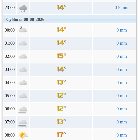
23:00
0.5 mm
Суббота 08-08-2026
00:00
0 mm
01:00
0 mm
02:00
0 mm
03:00
0 mm
04:00
0 mm
05:00
0 mm
06:00
0 mm
07:00
0 mm
08:00
0 mm