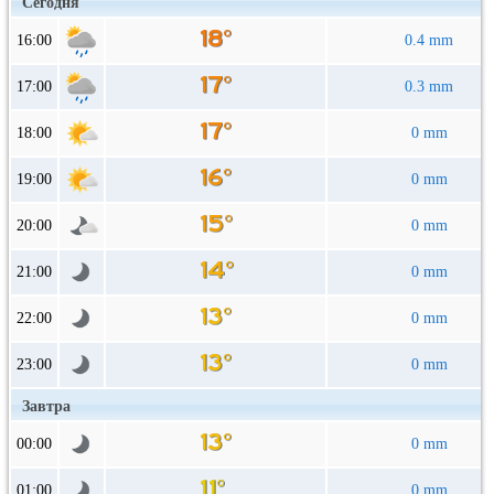
Сегодня
16:00
0.4 mm
17:00
0.3 mm
18:00
0 mm
19:00
0 mm
20:00
0 mm
21:00
0 mm
22:00
0 mm
23:00
0 mm
Завтра
00:00
0 mm
01:00
0 mm