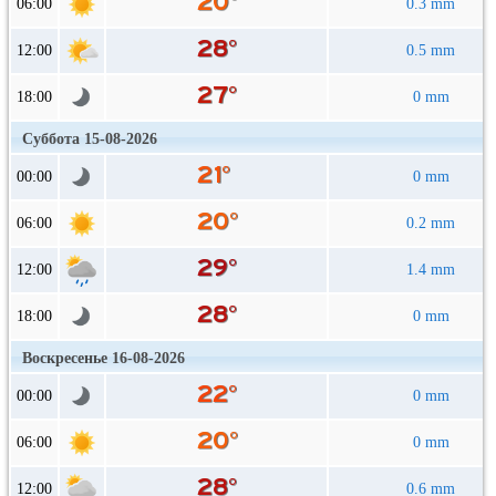
06:00
0.3 mm
12:00
0.5 mm
18:00
0 mm
Суббота 15-08-2026
00:00
0 mm
06:00
0.2 mm
12:00
1.4 mm
18:00
0 mm
Воскресенье 16-08-2026
00:00
0 mm
06:00
0 mm
12:00
0.6 mm