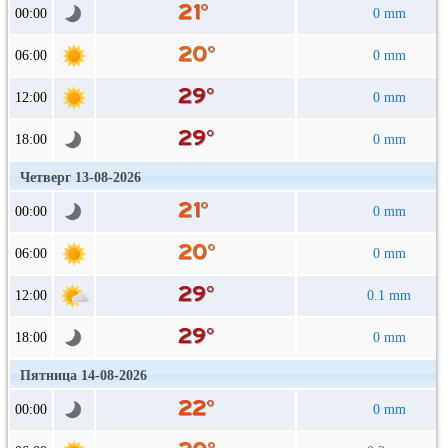
00:00
0 mm
06:00
0 mm
12:00
0 mm
18:00
0 mm
Четверг 13-08-2026
00:00
0 mm
06:00
0 mm
12:00
0.1 mm
18:00
0 mm
Пятница 14-08-2026
00:00
0 mm