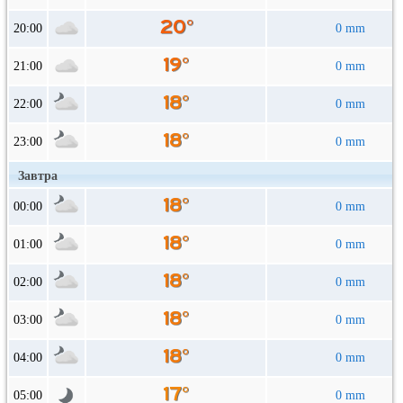
20:00
0 mm
21:00
0 mm
22:00
0 mm
23:00
0 mm
Завтра
00:00
0 mm
01:00
0 mm
02:00
0 mm
03:00
0 mm
04:00
0 mm
05:00
0 mm