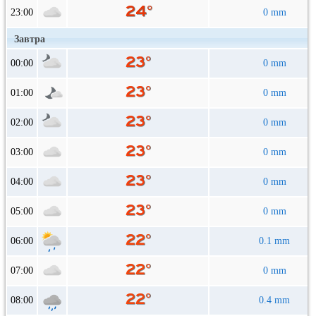
23:00
0 mm
Завтра
00:00
0 mm
01:00
0 mm
02:00
0 mm
03:00
0 mm
04:00
0 mm
05:00
0 mm
06:00
0.1 mm
07:00
0 mm
08:00
0.4 mm