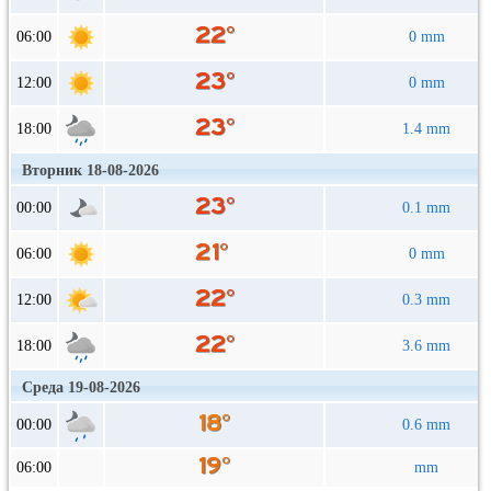
06:00
0 mm
12:00
0 mm
18:00
1.4 mm
Вторник 18-08-2026
00:00
0.1 mm
06:00
0 mm
12:00
0.3 mm
18:00
3.6 mm
Среда 19-08-2026
00:00
0.6 mm
06:00
mm