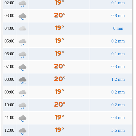
02:00
0.1 mm
03:00
0.8 mm
04:00
0 mm
05:00
0.2 mm
06:00
0.1 mm
07:00
0.3 mm
08:00
1.2 mm
09:00
0.2 mm
10:00
0.2 mm
11:00
0.4 mm
12:00
3.6 mm