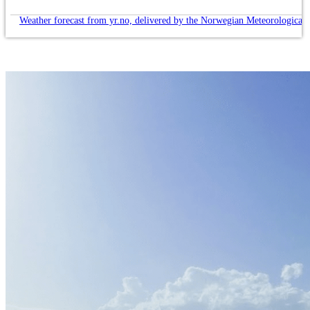
Weather forecast from yr.no, delivered by the Norwegian Meteorological 